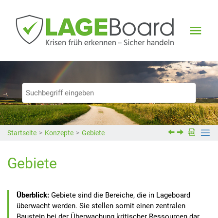
Springe zum Hauptinhalt
Startseite
Konzepte
Gebiete
Gebiete
Gebiete sind die Bereiche, die in
Lageboard
überwacht werden. Sie stellen somit einen zentralen
Baustein bei der Überwachung kritischer Ressourcen dar.